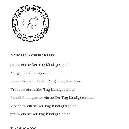
Neueste Kommentare
piri
zu
ein heißer Tag kündigt sich an
Margrit
zu
Radiergummi
anneeulia
zu
ein heißer Tag kündigt sich an
Trude
zu
ein heißer Tag kündigt sich an
Berndt Baumgart
zu
ein heißer Tag kündigt sich an
Violine
zu
ein heißer Tag kündigt sich an
piri
zu
ein heißer Tag kündigt sich an
Du blöde Kuh