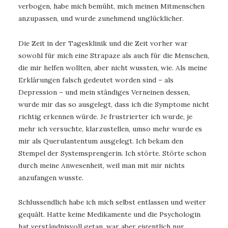
verbogen, habe mich bemüht, mich meinen Mitmenschen
anzupassen, und wurde zunehmend unglücklicher.
Die Zeit in der Tagesklinik und die Zeit vorher war
sowohl für mich eine Strapaze als auch für die Menschen,
die mir helfen wollten, aber nicht wussten, wie. Als meine
Erklärungen falsch gedeutet worden sind – als
Depression – und mein ständiges Verneinen dessen,
wurde mir das so ausgelegt, dass ich die Symptome nicht
richtig erkennen würde. Je frustrierter ich wurde, je
mehr ich versuchte, klarzustellen, umso mehr wurde es
mir als Querulantentum ausgelegt. Ich bekam den
Stempel der Systemsprengerin. Ich störte. Störte schon
durch meine Anwesenheit, weil man mit mir nichts
anzufangen wusste.
Schlussendlich habe ich mich selbst entlassen und weiter
gequält. Hatte keine Medikamente und die Psychologin
hat verständnisvoll getan, war aber eigentlich nur