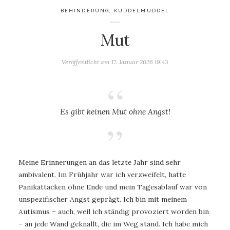
BEHINDERUNG
,
KUDDELMUDDEL
Mut
Veröffentlicht am
17. Januar 2026 19:43
Es gibt keinen Mut ohne Angst!
Meine Erinnerungen an das letzte Jahr sind sehr
ambivalent. Im Frühjahr war ich verzweifelt, hatte
Panikattacken ohne Ende und mein Tagesablauf war von
unspezifischer Angst geprägt. Ich bin mit meinem
Autismus – auch, weil ich ständig provoziert worden bin
– an jede Wand geknallt, die im Weg stand. Ich habe mich