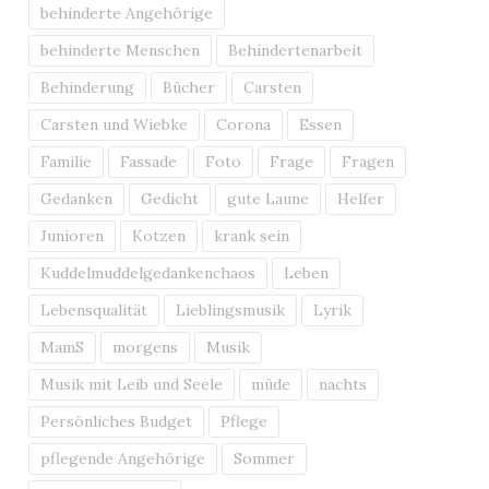
behinderte Angehörige
behinderte Menschen
Behindertenarbeit
Behinderung
Bücher
Carsten
Carsten und Wiebke
Corona
Essen
Familie
Fassade
Foto
Frage
Fragen
Gedanken
Gedicht
gute Laune
Helfer
Junioren
Kotzen
krank sein
Kuddelmuddelgedankenchaos
Leben
Lebensqualität
Lieblingsmusik
Lyrik
MamS
morgens
Musik
Musik mit Leib und Seele
müde
nachts
Persönliches Budget
Pflege
pflegende Angehörige
Sommer