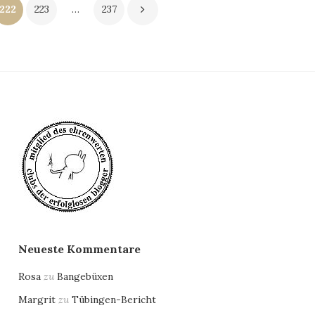
222
223
…
237
Neueste Kommentare
Rosa
zu
Bangebüxen
Margrit
zu
Tübingen-Bericht