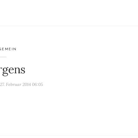
GEMEIN
rgens
27. Februar 2014 06:05