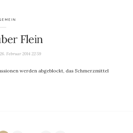
GEMEIN
ber Flein
26. Februar 2014 22:59
ussionen werden abgeblockt, das Schmerzmittel