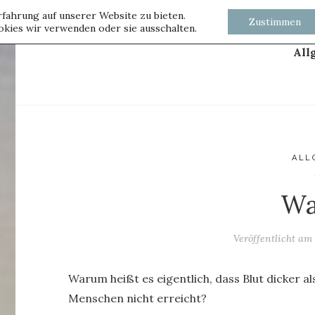
fahrung auf unserer Website zu bieten.
Zustimmen
kies wir verwenden oder sie ausschalten.
All
ALL
Wa
Veröffentlicht a
Warum heißt es eigentlich, dass Blut dicker als
Menschen nicht erreicht?