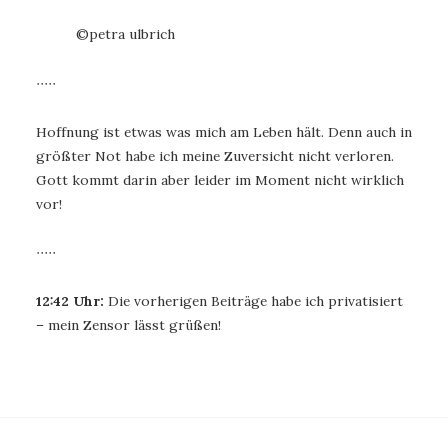
©️petra ulbrich
∙∙∙∙∙
Hoffnung ist etwas was mich am Leben hält. Denn auch in
größter Not habe ich meine Zuversicht nicht verloren.
Gott kommt darin aber leider im Moment nicht wirklich
vor!
∙∙∙∙∙
12:42 Uhr:
Die vorherigen Beiträge habe ich privatisiert
– mein Zensor lässt grüßen!