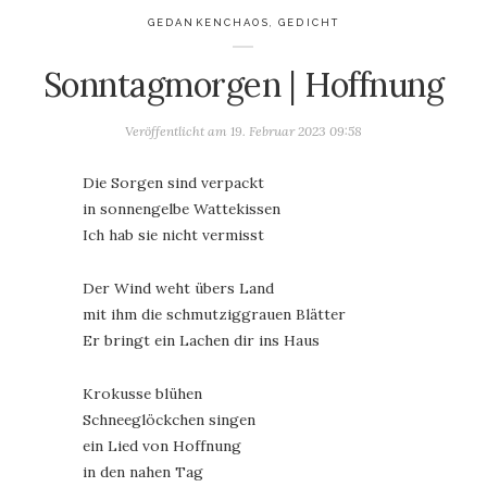
GEDANKENCHAOS
,
GEDICHT
Sonntagmorgen | Hoffnung
Veröffentlicht am
19. Februar 2023 09:58
Die Sorgen sind verpackt
in sonnengelbe Wattekissen
Ich hab sie nicht vermisst
Der Wind weht übers Land
mit ihm die schmutziggrauen Blätter
Er bringt ein Lachen dir ins Haus
Krokusse blühen
Schneeglöckchen singen
ein Lied von Hoffnung
in den nahen Tag