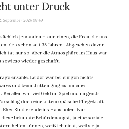
cht unter Druck
2. September 2024 08:49
tsächlich jemanden – zum einen, die Frau, die uns
ten, den schon seit 35 Jahren. Abgesehen davon
t, ich tat nur so! Aber die Atmosphäre im Haus war
es sowieso wieder geschafft.
räge erzähle. Leider war bei einigen nichts
bares und beim dritten ging es um eine
Bei allen war viel Geld im Spiel und nirgends
Vorschlag doch eine osteuropäische Pflegekraft
n. Eher Studierende ins Haus holen. Nur
ja diese bekannte Behördenangst, ja eine soziale
tern helfen können, weiß ich nicht, weil sie ja