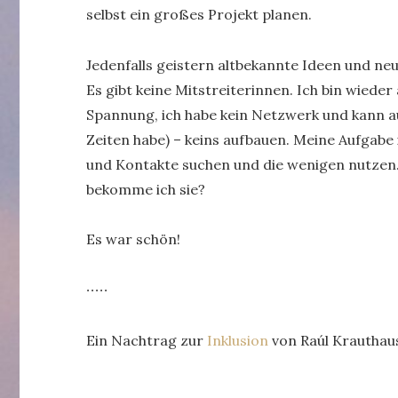
selbst ein großes Projekt planen.
Jedenfalls geistern altbekannte Ideen und ne
Es gibt keine Mitstreiterinnen. Ich bin wiede
Spannung, ich habe kein Netzwerk und kann au
Zeiten habe) – keins aufbauen. Meine Aufgab
und Kontakte suchen und die wenigen nutzen. 
bekomme ich sie?
Es war schön!
∙∙∙∙∙
Ein Nachtrag zur
Inklusion
von Raúl Krauthau