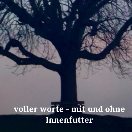
voller worte - mit und ohne
Innenfutter