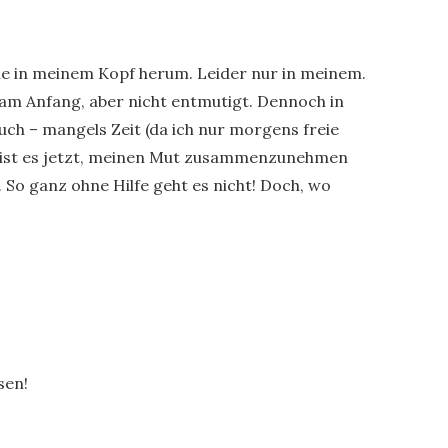
ue in meinem Kopf herum. Leider nur in meinem.
r am Anfang, aber nicht entmutigt. Dennoch in
ch – mangels Zeit (da ich nur morgens freie
e ist es jetzt, meinen Mut zusammenzunehmen
So ganz ohne Hilfe geht es nicht! Doch, wo
sen!