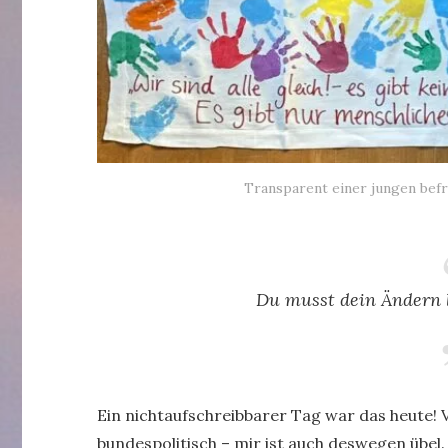
Transparent einer jungen befr
Du musst dein Ändern l
Ein nichtaufschreibbarer Tag war das heute! V
bundespolitisch – mir ist auch deswegen übel.