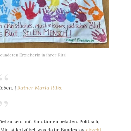
eundeten Erzieherin in ihrer Kita!
eben. |
Rainer Maria Rilke
iel zu sehr mit Emotionen beladen. Politisch,
 Mir ist kotzübel, was da im Bundestag
abgeht
.