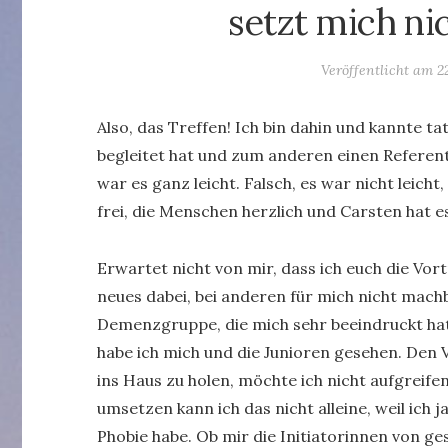
setzt mich ni
Veröffentlicht am
2
Also, das Treffen! Ich bin dahin und kannte ta
begleitet hat und zum anderen einen Referen
war es ganz leicht. Falsch, es war nicht leich
frei, die Menschen herzlich und Carsten hat 
Erwartet nicht von mir, dass ich euch die Vort
neues dabei, bei anderen für mich nicht mach
Demenzgruppe, die mich sehr beeindruckt hat. 
habe ich mich und die Junioren gesehen. Den 
ins Haus zu holen, möchte ich nicht aufgreife
umsetzen kann ich das nicht alleine, weil ich 
Phobie habe. Ob mir die Initiatorinnen von ges