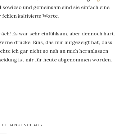
l sowieso und gemeinsam sind sie einfach eine
r fehlen
kultivierte
Worte.
räch! Es war sehr einfühlsam, aber dennoch hart.
erne drücke. Eins, das mir aufgezeigt hat, dass
chte ich gar nicht so nah an mich heranlassen
cheidung ist mir für heute abgenommen worden.
,
GEDANKENCHAOS