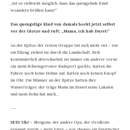
„Ist es vielleicht möglich, dass das quengelnde Kind
woanders brüllen kann?“
Das quengelige Kind von damals hockt jetzt selbst
vor der Glotze und ruft: „Mama, ich hab Durst!“
An der Spitze der ersten Gruppe tut sich nicht viel – wie
ein Eilzug ziehen sie durch die Landschaft. Sich
kontinuierlich abwechselnd, ist immer ein anderer vorne.
Als mein Schwiegervater Radsport guckte, hatten die
Fahrer noch keine Helme auf, hatten noch keinen Knopf
im Ohr. Die Männer an der Spitze hatten ihre
Wasserträger, der träge Mann im Sessel seine Lakaien
und mein Sohn hat mich…
∙∙∙∙∙
18:35 Uhr
– übrigens, der andere Opa, der Großvati
genannt wurde – mein Vater – war ebenso ein fanatischer