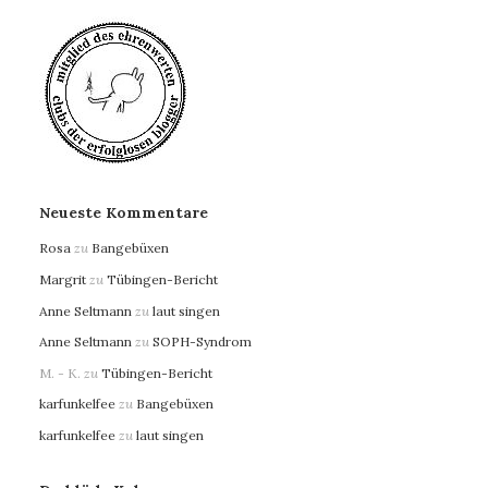
Neueste Kommentare
Rosa
zu
Bangebüxen
Margrit
zu
Tübingen-Bericht
Anne Seltmann
zu
laut singen
Anne Seltmann
zu
SOPH-Syndrom
M. - K.
zu
Tübingen-Bericht
karfunkelfee
zu
Bangebüxen
karfunkelfee
zu
laut singen