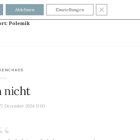
GDPR COOKIE
Ablehnen
Einstellungen
ort:
Polemik
KENCHAOS
 nicht
27. Dezember 2024 11:03