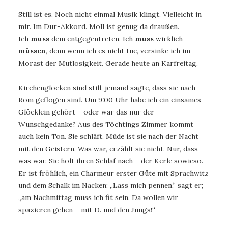
Still ist es. Noch nicht einmal Musik klingt. Vielleicht in
mir. Im Dur-Akkord. Moll ist genug da draußen.
Ich
muss
dem entgegentreten. Ich
muss
wirklich
müssen
, denn wenn ich es nicht tue, versinke ich im
Morast der Mutlosigkeit. Gerade heute an Karfreitag.
Kirchenglocken sind still, jemand sagte, dass sie nach
Rom geflogen sind. Um 9:00 Uhr habe ich ein einsames
Glöcklein gehört – oder war das nur der
Wunschgedanke? Aus des Töchtings Zimmer kommt
auch kein Ton. Sie schläft. Müde ist sie nach der Nacht
mit den Geistern. Was war, erzählt sie nicht. Nur, dass
was war. Sie holt ihren Schlaf nach – der Kerle sowieso.
Er ist fröhlich, ein Charmeur erster Güte mit Sprachwitz
und dem Schalk im Nacken: „Lass mich pennen,“ sagt er;
„am Nachmittag muss ich fit sein. Da wollen wir
spazieren gehen – mit D. und den Jungs!“