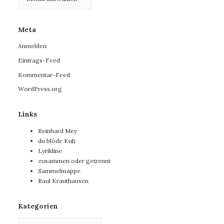
Meta
Anmelden
Eintrags-Feed
Kommentar-Feed
WordPress.org
Links
Reinhard Mey
du blöde Kuh
Lyrikline
zusammen oder getrennt
Sammelmappe
Raul Krauthausen
Kategorien
Kategorien