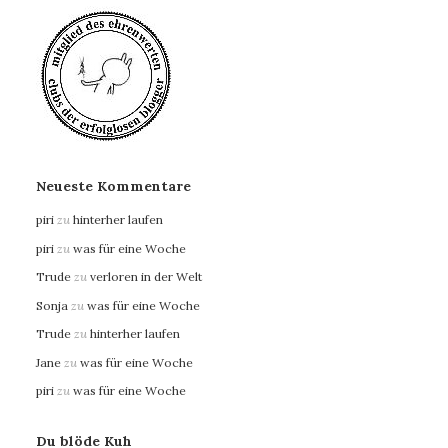
Neueste Kommentare
piri
zu
hinterher laufen
piri
zu
was für eine Woche
Trude
zu
verloren in der Welt
Sonja
zu
was für eine Woche
Trude
zu
hinterher laufen
Jane
zu
was für eine Woche
piri
zu
was für eine Woche
Du blöde Kuh