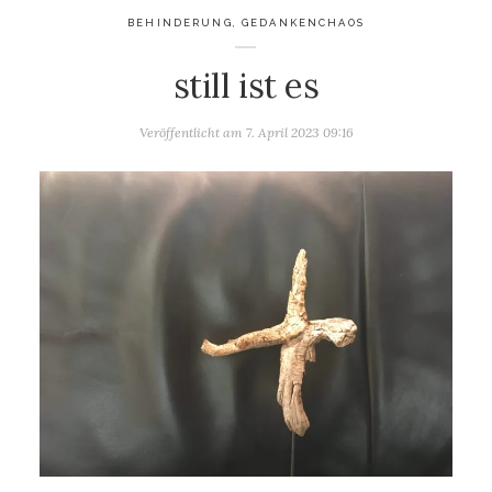
BEHINDERUNG
,
GEDANKENCHAOS
still ist es
Veröffentlicht am
7. April 2023 09:16