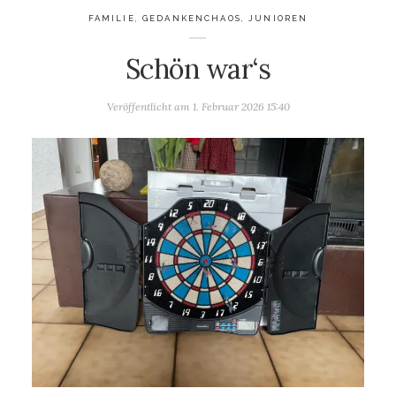
FAMILIE
,
GEDANKENCHAOS
,
JUNIOREN
Schön war‘s
Veröffentlicht am
1. Februar 2026 15:40