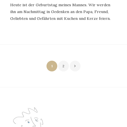
Heute ist der Geburtstag meines Mannes. Wir werden
ihn am Nachmittag in Gedenken an den Papa, Freund,
Geliebten und Gefährten mit Kuchen und Kerze feiern.
Seitennummerierung
1
2
der
Beiträge