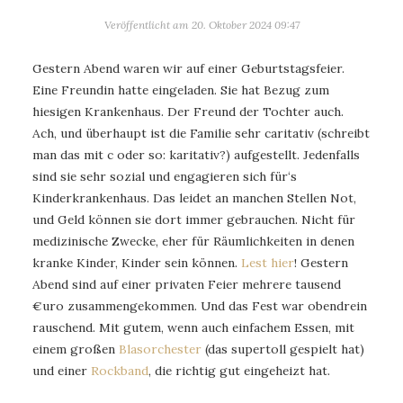
Veröffentlicht am
20. Oktober 2024 09:47
Gestern Abend waren wir auf einer Geburtstagsfeier.
Eine Freundin hatte eingeladen. Sie hat Bezug zum
hiesigen Krankenhaus. Der Freund der Tochter auch.
Ach, und überhaupt ist die Familie sehr caritativ (schreibt
man das mit c oder so: karitativ?) aufgestellt. Jedenfalls
sind sie sehr sozial und engagieren sich für‘s
Kinderkrankenhaus. Das leidet an manchen Stellen Not,
und Geld können sie dort immer gebrauchen. Nicht für
medizinische Zwecke, eher für Räumlichkeiten in denen
kranke Kinder, Kinder sein können.
Lest hier
! Gestern
Abend sind auf einer privaten Feier mehrere tausend
€uro zusammengekommen. Und das Fest war obendrein
rauschend. Mit gutem, wenn auch einfachem Essen, mit
einem großen
Blasorchester
(das supertoll gespielt hat)
und einer
Rockband
, die richtig gut eingeheizt hat.