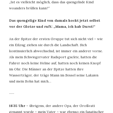
„Ist es vielleicht möglich, dass das quengelnde Kind
woanders brüllen kann?“
Das quengelige Kind von damals hockt jetzt selbst
vor der Glotze und ruft: „Mama, ich hab Durst!“
An der Spitze der ersten Gruppe tut sich nicht viel – wie
ein Eilzug ziehen sie durch die Landschaft. Sich
kontinuierlich abwechselnd, ist immer ein anderer vorne.
Als mein Schwiegervater Radsport guckte, hatten die
Fahrer noch keine Helme auf, hatten noch keinen Knopf
im Ohr. Die Männer an der Spitze hatten ihre
Wasserträger, der träge Mann im Sessel seine Lakaien
und mein Sohn hat mich…
∙∙∙∙∙
18:35 Uhr
– übrigens, der andere Opa, der Großvati
genannt wurde – mein Vater – war ebenso ein fanatischer