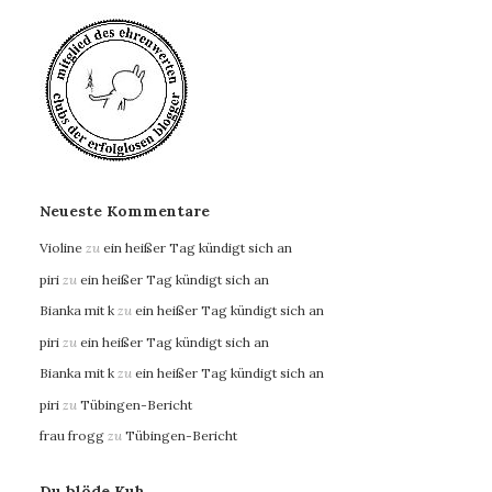
Neueste Kommentare
Violine
zu
ein heißer Tag kündigt sich an
piri
zu
ein heißer Tag kündigt sich an
Bianka mit k
zu
ein heißer Tag kündigt sich an
piri
zu
ein heißer Tag kündigt sich an
Bianka mit k
zu
ein heißer Tag kündigt sich an
piri
zu
Tübingen-Bericht
frau frogg
zu
Tübingen-Bericht
Du blöde Kuh