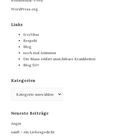
Kommentar-Feed
WordPress.org
Links
IzzyVitas
Respekt
Blog
noch mal Autismus
Die Maus erklärt unsichtbare Krankheiten
Blog 50+
Kategorien
Kategorien
Neueste Beiträge
Angst
sanft – ein Liebesgedicht