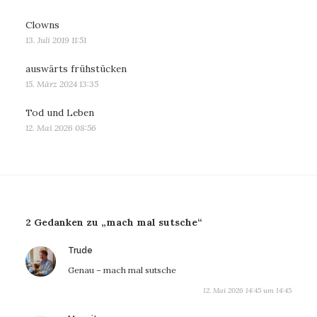
Clowns
13. Juli 2019 11:51
auswärts frühstücken
15. März 2024 13:35
Tod und Leben
12. Mai 2026 08:56
2 Gedanken zu „mach mal sutsche“
sagt:
Trude
Genau – mach mal sutsche
12. Mai 2026 14:45 um 14:45