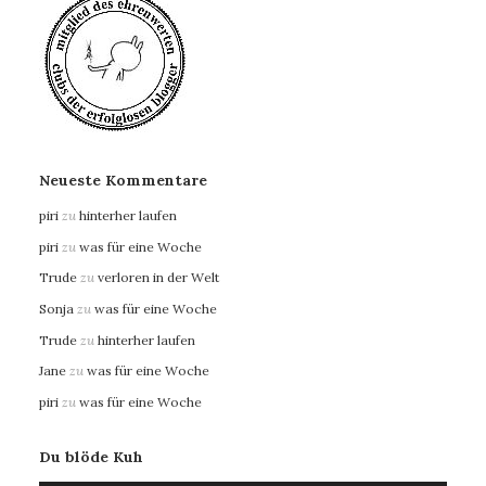
Neueste Kommentare
piri
zu
hinterher laufen
piri
zu
was für eine Woche
Trude
zu
verloren in der Welt
Sonja
zu
was für eine Woche
Trude
zu
hinterher laufen
Jane
zu
was für eine Woche
piri
zu
was für eine Woche
Du blöde Kuh