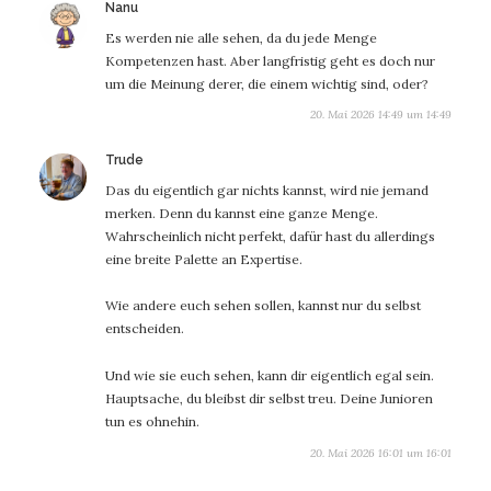
sagt:
Nanu
Es werden nie alle sehen, da du jede Menge
Kompetenzen hast. Aber langfristig geht es doch nur
um die Meinung derer, die einem wichtig sind, oder?
20. Mai 2026 14:49 um 14:49
sagt:
Trude
Das du eigentlich gar nichts kannst, wird nie jemand
merken. Denn du kannst eine ganze Menge.
Wahrscheinlich nicht perfekt, dafür hast du allerdings
eine breite Palette an Expertise.
Wie andere euch sehen sollen, kannst nur du selbst
entscheiden.
Und wie sie euch sehen, kann dir eigentlich egal sein.
Hauptsache, du bleibst dir selbst treu. Deine Junioren
tun es ohnehin.
20. Mai 2026 16:01 um 16:01