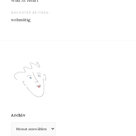
Wild At Heart
NÄCHSTER BEITRAG:
wehmütig
Archiv
Archiv