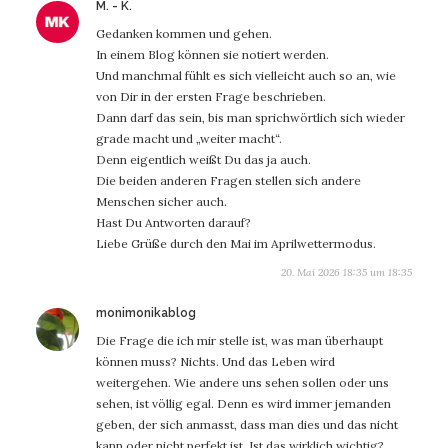
sagt:
M. - K.
Gedanken kommen und gehen.
In einem Blog können sie notiert werden.
Und manchmal fühlt es sich vielleicht auch so an, wie
von Dir in der ersten Frage beschrieben.
Dann darf das sein, bis man sprichwörtlich sich wieder
grade macht und „weiter macht“.
Denn eigentlich weißt Du das ja auch.
Die beiden anderen Fragen stellen sich andere
Menschen sicher auch.
Hast Du Antworten darauf?
Liebe Grüße durch den Mai im Aprilwettermodus.
20. Mai 2026 18:35 um 18:35
sagt:
monimonikablog
Die Frage die ich mir stelle ist, was man überhaupt
können muss? Nichts. Und das Leben wird
weitergehen. Wie andere uns sehen sollen oder uns
sehen, ist völlig egal. Denn es wird immer jemanden
geben, der sich anmasst, dass man dies und das nicht
kann oder nicht perfekt ist. Ist das wirklich wichtig?