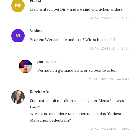
sagt:
Franci
Bleib einfach bei Dir – andere sind und ticken anders.
20. Mai 2026 11:16 um 11:16
sagt:
Violine
Fragen: Wer sind die anderen? Wie sehe ich sie?
20. Mai 2026 11:31 um 11:31
sagt:
piri
Vermutlich genauso schwer zu beantworten,
20. Mai 2026 11:40 um 11:40
sagt:
Ruhrköpfe
Stimmst du mit mir überein, dass jeder Mensch etwas
kann?
Wie siehst du andere Menschen und ist das für diese
Menschen bedeutsam?
20. Mai 2026 14:15 um 14:15