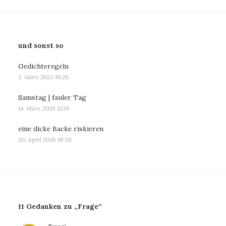
und sonst so
Gedichteregeln
2. März 2023 19:29
Samstag | fauler Tag
14. März 2026 12:01
eine dicke Backe riskieren
20. April 2026 19:36
11 Gedanken zu „Frage“