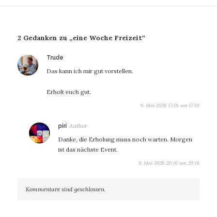
2 Gedanken zu „eine Woche Freizeit“
sagt:
Trude
Das kann ich mir gut vorstellen.
Erholt euch gut.
9. Mai 2026 17:01 um 17:01
sagt:
piri
Danke, die Erholung muss noch warten. Morgen
ist das nächste Event.
9. Mai 2026 20:16 um 20:16
Kommentare sind geschlossen.