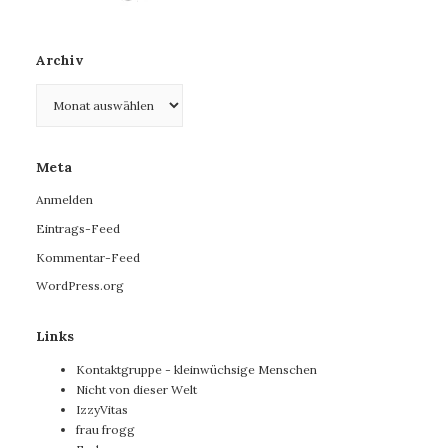
Archiv
Archiv
Meta
Anmelden
Eintrags-Feed
Kommentar-Feed
WordPress.org
Links
Kontaktgruppe - kleinwüchsige Menschen
Nicht von dieser Welt
IzzyVitas
frau frogg