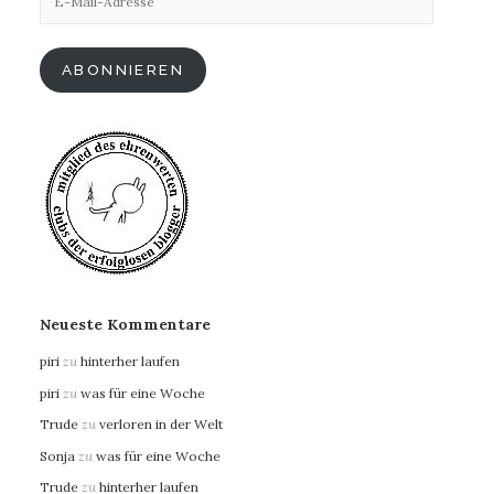
Mail-
Adresse
ABONNIEREN
Neueste Kommentare
piri
zu
hinterher laufen
piri
zu
was für eine Woche
Trude
zu
verloren in der Welt
Sonja
zu
was für eine Woche
Trude
zu
hinterher laufen