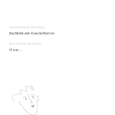
Beitragsnavigation
VORHERIGER BEITRAG:
Suchbild mit Kuscheltieren
NÄCHSTER BEITRAG:
Ü wie …