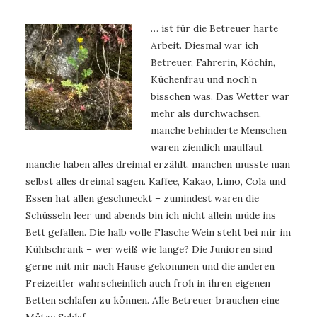
… ist für die Betreuer harte
Arbeit. Diesmal war ich
Betreuer, Fahrerin, Köchin,
Küchenfrau und noch‘n
bisschen was. Das Wetter war
mehr als durchwachsen,
manche behinderte Menschen
waren ziemlich maulfaul,
manche haben alles dreimal erzählt, manchen musste man
selbst alles dreimal sagen. Kaffee, Kakao, Limo, Cola und
Essen hat allen geschmeckt – zumindest waren die
Schüsseln leer und abends bin ich nicht allein müde ins
Bett gefallen. Die halb volle Flasche Wein steht bei mir im
Kühlschrank – wer weiß wie lange? Die Junioren sind
gerne mit mir nach Hause gekommen und die anderen
Freizeitler wahrscheinlich auch froh in ihren eigenen
Betten schlafen zu können. Alle Betreuer brauchen eine
Mütze Schlaf.